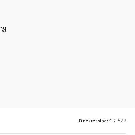
ra
ID nekretnine:
AD4522