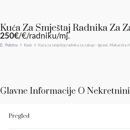
Kuća Za Smještaj Radnika Za Z
250€
/€/radniku/mj.
Početna
Kuće
Kuća za smještaj radnika za zakup – Igrane, Makarska ri
Glavne Informacije O Nekretnini
Pregled