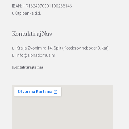
IBAN: HR1624070001100268146
u Otp banka d.d.
Kontaktiraj Nas
Kralja Zvonimira 14, Split (Koteksov neboder 3. kat)
info@alphadomus.hr
Kontaktirajte nas