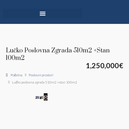
Lučko Poslovna Zgrada 510m2 +stan
100m2
1,250,000€
Početna
Poslovni prostori
Lučko poslovna zgrada 510m2 +stan 100m2
18+