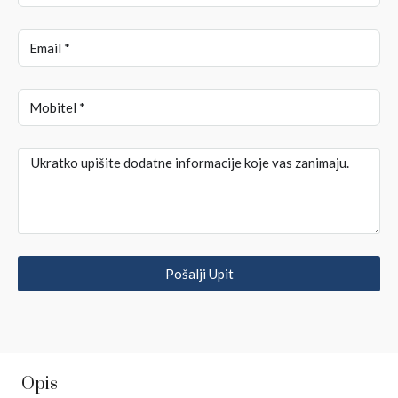
Pošalji Upit
Opis