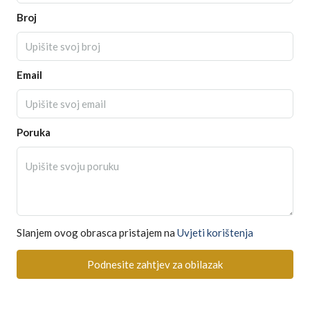
Broj
Email
Poruka
Slanjem ovog obrasca pristajem na
Uvjeti korištenja
Podnesite zahtjev za obilazak