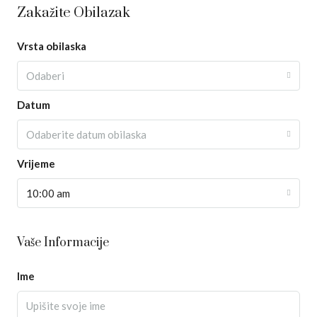
Zakažite Obilazak
Vrsta obilaska
Odaberi
Datum
Odaberite datum obilaska
Vrijeme
10:00 am
Vaše Informacije
Ime