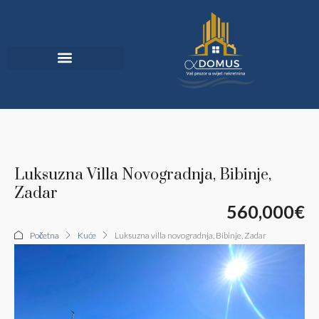
Jedinstvena Ponuda
Luksuzna Villa Novogradnja, Bibinje,
Zadar
560,000€
Početna
Kuće
Luksuzna villa novogradnja, Bibinje, Zadar