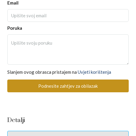
Email
Poruka
Slanjem ovog obrasca pristajem na
Uvjeti korištenja
Podnesite zahtjev za obilazak
Detalji