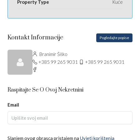
Property Type
Kuće
Kontakt Informacije
Pogledajte popise
Branimir Šiško
+385 99 265 9031
+385 99 265 9031
Raspitajte Se O Ovoj Nekretnini
Email
Slanjem ovog obrasca pristajem na
Uvjeti korištenja