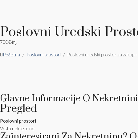
Poslovni Uredski Prost
700€
/mj.
Početna
Poslovni prostori
Poslovni uredski prostor za zakup –
Glavne Informacije O Nekretnini
Pregled
Poslovni prostori
Vrsta nekretnine
Zainteresirani Za Nekretninu? O