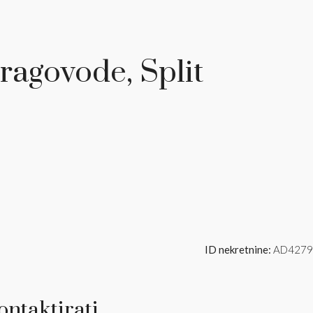
ragovode, Split
ID nekretnine:
AD4279
ntaktirati