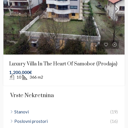
Luxury Villa In The Heart Of Samobor (prodaja)
1,200,000€
10
366
m2
Vrste Nekretnina
Stanovi
(19)
Poslovni prostori
(16)