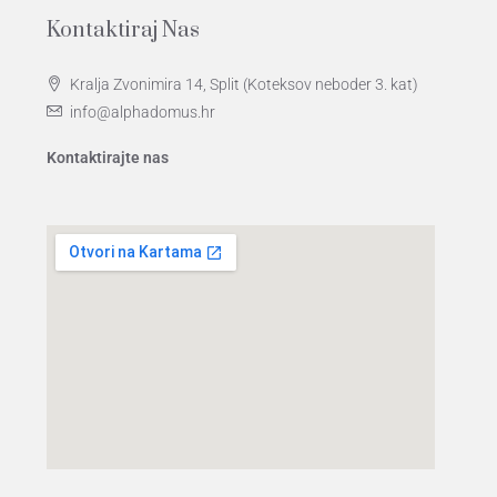
Kontaktiraj Nas
Kralja Zvonimira 14, Split (Koteksov neboder 3. kat)
info@alphadomus.hr
Kontaktirajte nas