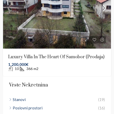
Luxury Villa In The Heart Of Samobor (prodaja)
1,200,000€
10
366
m2
Vrste Nekretnina
Stanovi
(19)
Poslovni prostori
(16)