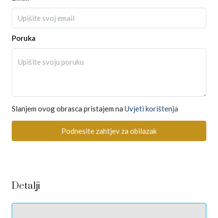
Poruka
Slanjem ovog obrasca pristajem na
Uvjeti korištenja
Podnesite zahtjev za obilazak
Detalji