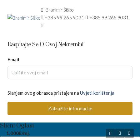
Branimir Šiško
+385 99 265 9031
+385 99 265 9031
Raspitajte Se O Ovoj Nekretnini
Email
Slanjem ovog obrasca pristajem na
Uvjeti korištenja
Zatražite informacije
Slični Oglasi
1,000€
/mj.