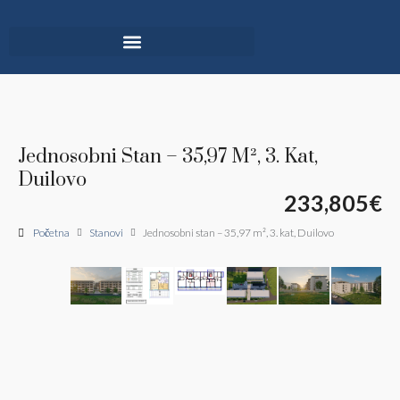
Jednosobni Stan – 35,97 M², 3. Kat,
Duilovo
233,805€
Početna
Stanovi
Jednosobni stan – 35,97 m², 3. kat, Duilovo