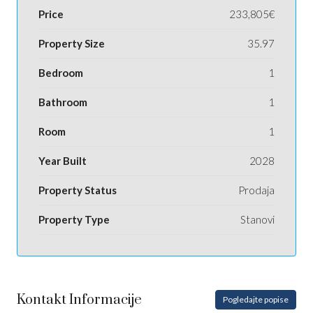
Price
233,805€
Property Size
35.97
Bedroom
1
Bathroom
1
Room
1
Year Built
2028
Property Status
Prodaja
Property Type
Stanovi
Kontakt Informacije
Pogledajte popise