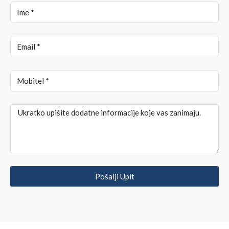
Pošalji Upit