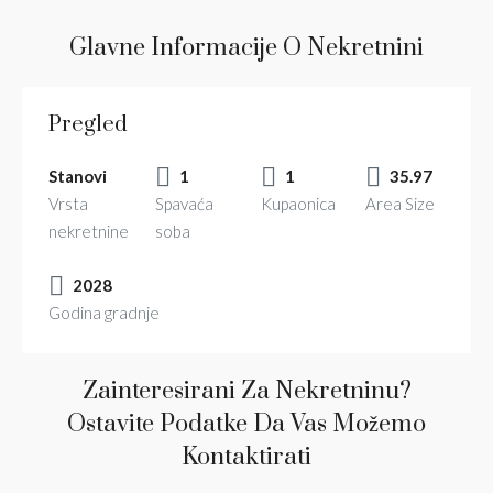
Glavne Informacije O Nekretnini
Pregled
Stanovi
1
1
35.97
Vrsta
Spavaća
Kupaonica
Area Size
nekretnine
soba
2028
Godina gradnje
Zainteresirani Za Nekretninu?
Ostavite Podatke Da Vas Možemo
Kontaktirati