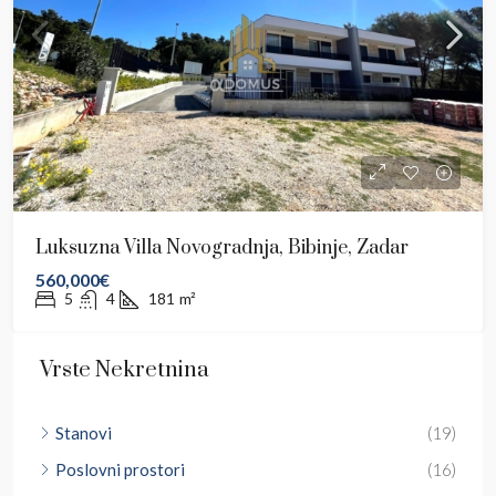
Luksuzna Villa Novogradnja, Bibinje, Zadar
560,000€
5
4
181
m²
Vrste Nekretnina
Stanovi
(19)
Poslovni prostori
(16)